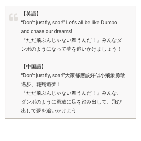
【英語】
“Don’t just fly, soar!” Let’s all be like Dumbo
and chase our dreams!
『ただ飛ぶんじゃない舞うんだ！』みんなダ
ンボのようになって夢を追いかけましょう！
【中国語】
“Don’t just fly, soar!”大家都應該好似小飛象勇敢
邁步、翱翔追夢！
『ただ飛ぶんじゃない舞うんだ！』みんな、
ダンボのように勇敢に足を踏み出して、飛び
出して夢を追いかけよう！