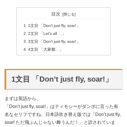
目次
1文目 「Don’t just fly, soar!」
2文目 「Let’s all …」
3文目 「Don’t just fly, soar!」
4文目 「大家都…」
1文目 「Don’t just fly, soar!」
まずは英語から。
「Don’t just fly, soar!」はティモシーがダンボに言った有
名なセリフですね。日本語吹き替え版では「Don’t just fly,
soar! ただ飛ぶんじゃない舞うんだ！」と訳されていま