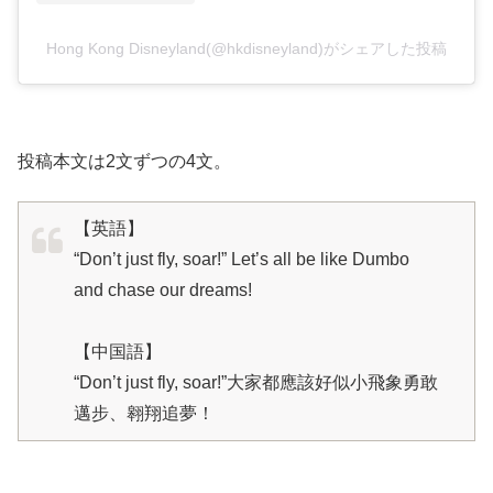
Hong Kong Disneyland(@hkdisneyland)がシェアした投稿
投稿本文は2文ずつの4文。
【英語】
“Don’t just fly, soar!” Let’s all be like Dumbo
and chase our dreams!
【中国語】
“Don’t just fly, soar!”大家都應該好似小飛象勇敢
邁步、翱翔追夢！