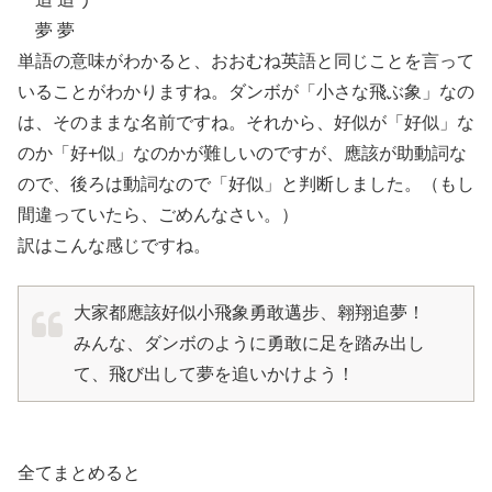
夢 夢
単語の意味がわかると、おおむね英語と同じことを言って
いることがわかりますね。ダンボが「小さな飛ぶ象」なの
は、そのままな名前ですね。それから、好似が「好似」な
のか「好+似」なのかが難しいのですが、應該が助動詞な
ので、後ろは動詞なので「好似」と判断しました。（もし
間違っていたら、ごめんなさい。）
訳はこんな感じですね。
大家都應該好似小飛象勇敢邁步、翱翔追夢！
みんな、ダンボのように勇敢に足を踏み出し
て、飛び出して夢を追いかけよう！
全てまとめると