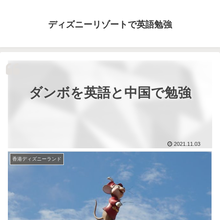
ディズニーリゾートで英語勉強
ダンボを英語と中国で勉強
2021.11.03
香港ディズニーランド