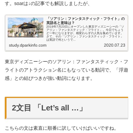
す。soarは↓の記事でも解説しましたが、
「ソアリン：ファンタスティック・フライト」の
英語名と意味は？
2019年7月23日にオープンした東京ディズニーシーの「ソ
アリン：ファンタスティック・フライト」。今日でちょう
ど一年になりますが、相変わらずの人気を集めています。
さて、その「ソアリン：ファンタスティック・フライト」
は英語で何というで...
study.dparkinfo.com
2020.07.23
東京ディズニーシーのソアリン：ファンタスティック・フ
ライトのアトラクション名にもなっている動詞で、「浮遊
感」との結びつきが強い動詞になります。
2文目 「Let’s all …」
こちらの文は素直に順番に訳していけばいいですね。