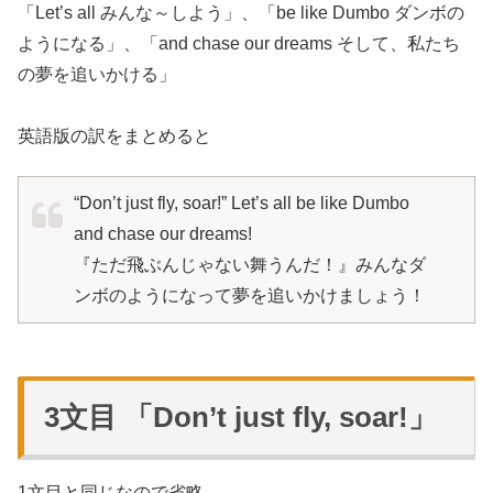
「Let’s all みんな～しよう」、「be like Dumbo ダンボの
ようになる」、「and chase our dreams そして、私たち
の夢を追いかける」
英語版の訳をまとめると
“Don’t just fly, soar!” Let’s all be like Dumbo
and chase our dreams!
『ただ飛ぶんじゃない舞うんだ！』みんなダ
ンボのようになって夢を追いかけましょう！
3文目 「Don’t just fly, soar!」
1文目と同じなので省略。